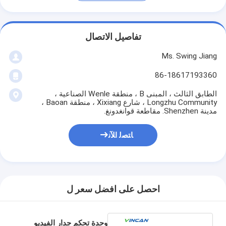
تفاصيل الاتصال
Ms. Swing Jiang
86-18617193360
الطابق الثالث ، المبنى B ، منطقة Wenle الصناعية ،
Longzhu Community ، شارع Xixiang ، منطقة Baoan ،
مدينة Shenzhen. مقاطعة قوانغدونغ.
ﺎﺘﺼﻟ ﺍﻶﻧ
احصل على افضل سعر ل
وحدة تحكم جدار الفيديو