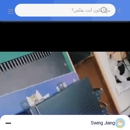
Swing Jiang