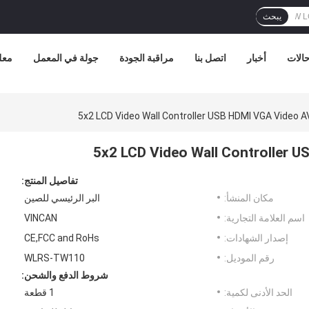
يبحث
الات
أخبار
اتصل بنا
مراقبة الجودة
جولة في المعمل
معل
5x2 LCD Video Wall Controller USB HDMI VGA Video 
5x2 LCD Video Wall Controller 
تفاصيل المنتج:
مكان المنشأ:
البر الرئيسي للصين
اسم العلامة التجارية:
VINCAN
إصدار الشهادات:
CE,FCC and RoHs
رقم الموديل:
WLRS-TW110
شروط الدفع والشحن:
الحد الأدنى لكمية:
1 قطعة