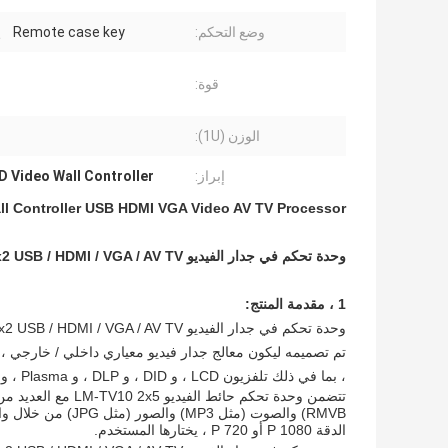
وضع التحكم:
、 Remote case key
قوة:
الوزن (1U):
إبراز:
D Video Wall Controller
ll Controller USB HDMI VGA Video AV TV Processor
وحدة تحكم في جدار الفيديو 5x2 USB / HDMI / VGA / AV TV المعالج 10 عروض تلفزيونية شاشة الربط لشاشة LED / LCD
1 ، مقدمة المنتج:
وحدة تحكم في جدار الفيديو 5x2 USB / HDMI / VGA / AV TV المعالج 10 عروض تلفزيونية شاشة الربط لشاشة LED / LCD
، بما في ذلك تلفزيون LCD ، و DID ، و DLP ، و Plasma ، وما إلى ذلك ، مع الحفاظ على رقمي حقيقي الإشارة.
تتضمن وحدة تحكم حائط الفيديو LM-TV10 2x5 مع العديد من واجهات الفيديو المختلفة
الدقة 1080 P أو 720 P ، يختارها المستخدم.