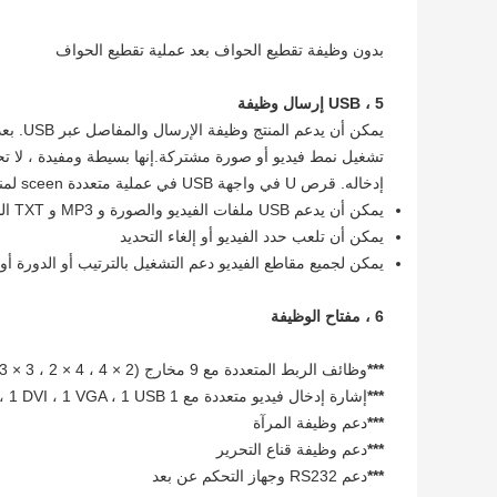
بدون وظيفة تقطيع الحواف بعد عملية تقطيع الحواف
5 ، USB إرسال وظيفة
تشغيل نمط فيديو أو صورة مشتركة.إنها بسيطة ومفيدة ، لا 
إدخاله. قرص U في واجهة USB في عملية متعددة sceen لمنتجنا.
يمكن أن يدعم USB ملفات الفيديو والصورة و MP3 و TXT الشائعة ؛
يمكن أن تلعب حدد الفيديو أو إلغاء التحديد
يمكن لجميع مقاطع الفيديو دعم التشغيل بالترتيب أو الدورة أو
6 ، مفتاح الوظيفة
***
وظائف الربط المتعددة مع 9 مخارج HDMI (3 × 3 ، 2 × 4 ، 4 × 2)
***
إشارة إدخال فيديو متعددة مع 1 HDMI ، 1 DVI ، 1 VGA ، 1 USB
***
دعم وظيفة المرآة
***
دعم وظيفة قناع التحرير
***
دعم RS232 وجهاز التحكم عن بعد