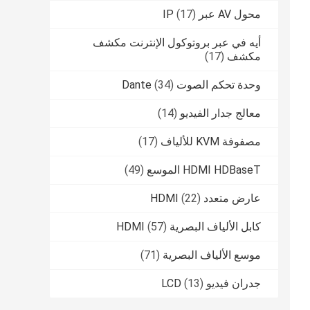
محول AV عبر IP
(17)
أيه في عبر بروتوكول الإنترنت مكشف
مكشف
(17)
وحدة تحكم الصوت Dante
(34)
معالج جدار الفيديو
(14)
مصفوفة KVM للألياف
(17)
HDMI HDBaseT الموسع
(49)
عارض متعدد HDMI
(22)
كابل الألياف البصرية HDMI
(57)
موسع الألياف البصرية
(71)
جدران فيديو LCD
(13)