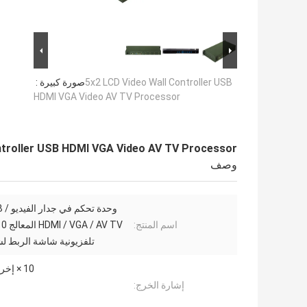
5x2 LCD Video Wall Controller USB
صورة كبيرة :
HDMI VGA Video AV TV Processor
ntroller USB HDMI VGA Video AV TV Processor
وصف
وحدة تحك
اسم المنتج:
تلفزيونية شاشة الربط لشا
10 × إخراج HDMI
إشارة الخرج: