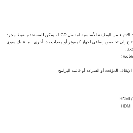
يمكن أن يدعم المنتج وظيفة الإرسال والمفاصل عبر USB. بعد الانتهاء من الوظيفة الأساسية لمفصل LCD ، يمكن للمستخدم ضبط مجرد
تحتاج إلى تخصيص إضافي لجهاز كمبيوتر أو معدات بث أخرى ، ما عليك سوى
 الإيقاف المؤقت أو السرعة أو قائمة البرامج