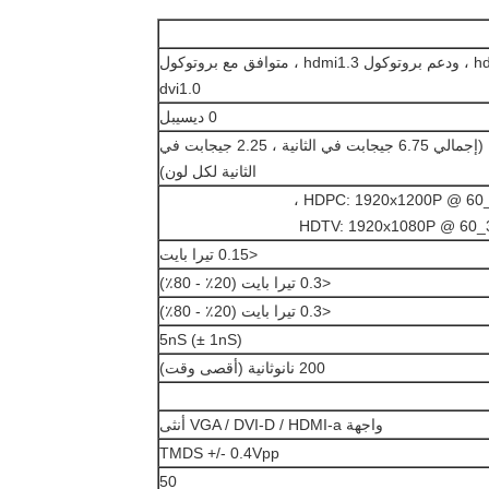
دعم بروتوكول hdcp1.3 ، ودعم بروتوكول hdmi1.3 ، متوافق مع بروتوكول
dvi1.0
0 ديسيبل
2.25 جيجابت في الثانية (إجمالي 6.75 جيجابت في الثانية ، 2.25 جيجابت في
الثانية لكل لون)
HDPC: 1920x1200P @ 60_24
HDTV: 1920x1080P @ 60_3
<0.15 تيرا بايت
<0.3 تيرا بايت (20٪ - 80٪)
<0.3 تيرا بايت (20٪ - 80٪)
5nS (± 1nS)
200 نانوثانية (أقصى وقت)
واجهة VGA / DVI-D / HDMI-a أنثى
TMDS +/- 0.4Vpp
50