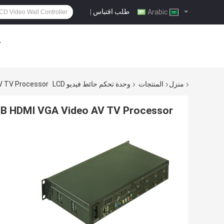
طلب اقتباس
|
Arabic
ح
منزل
المنتجات
وحدة تحكم حائط فيديو LCD
AV TV Processor
USB HDMI VGA Video AV TV Processor