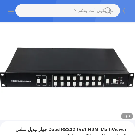
3
/
3
Quad RS232 16x1 HDMI MultiViewer جهاز تبديل سلس