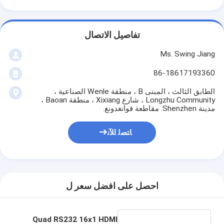
تفاصيل الاتصال
Ms. Swing Jiang
86-18617193360
الطابق الثالث ، المبنى B ، منطقة Wenle الصناعية ،
Longzhu Community ، شارع Xixiang ، منطقة Baoan ،
مدينة Shenzhen. مقاطعة قوانغدونغ.
ﺎﺘﺼﻟ ﺍﻶﻧ
احصل على افضل سعر ل
Quad RS232 16x1 HDMI