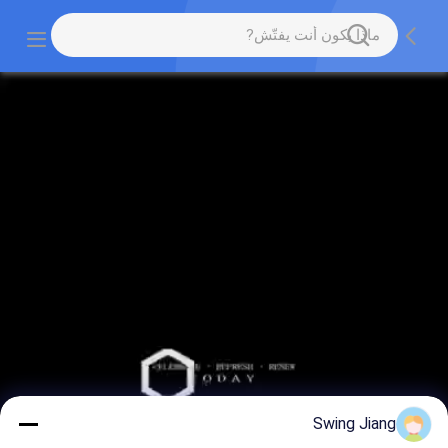
Swing Jiang