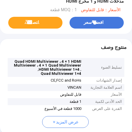
مدخلات HDMI و 1 مخرج HDMI
الأسعار：قابل للتفاوض
MOQ：1 قطعة
افضل سعر
ﺎﺘﺼﻟ ﺍﻶﻧ
منتوج وصف
Quad HDMI Multiviewer ، 4 × 1 HDMI
Multiviewer ، 4 × 1 Quad Multiviewer
تسليط الضوء
,
,
4×1 HDMI Multiviewer
4×1 Quad Multiviewer
إصدار الشهادات
CE,FCC and RoHs
اسم العلامة التجارية
VINCAN
الأسعار
قابل للتفاوض
الحد الأدنى لكمية
1 قطعة
القدرة على العرض
1000 قطعة في الأسبوع
عرض المزيد