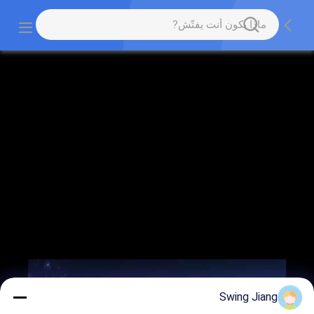
Swing Jiang