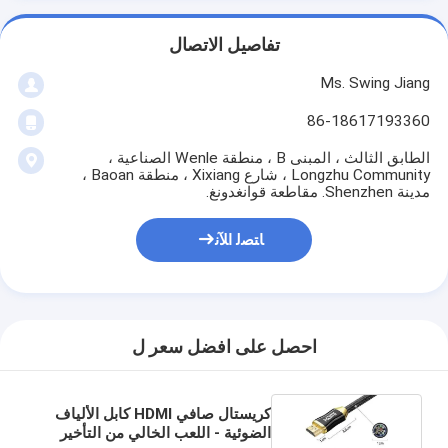
تفاصيل الاتصال
Ms. Swing Jiang
86-18617193360
الطابق الثالث ، المبنى B ، منطقة Wenle الصناعية ،
Longzhu Community ، شارع Xixiang ، منطقة Baoan ،
مدينة Shenzhen. مقاطعة قوانغدونغ.
ﺎﺘﺼﻟ ﺍﻶﻧ
احصل على افضل سعر ل
كريستال صافي HDMI كابل الألياف
الضوئية - اللعب الخالي من التأخير