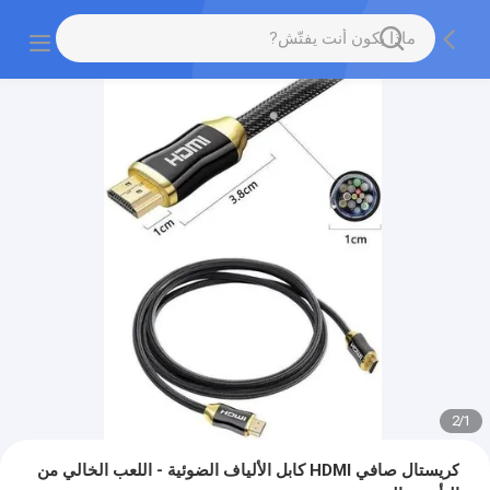
2
/
1
كريستال صافي HDMI كابل الألياف الضوئية - اللعب الخالي من