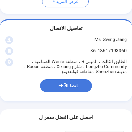
عرض المزيد
تفاصيل الاتصال
Ms. Swing Jiang
86-18617193360
الطابق الثالث ، المبنى B ، منطقة Wenle الصناعية ،
Longzhu Community ، شارع Xixiang ، منطقة Baoan ،
مدينة Shenzhen. مقاطعة قوانغدونغ.
ﺎﺘﺼﻟ ﺍﻶﻧ
احصل على افضل سعر ل