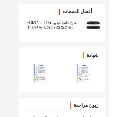
أفضل المنتجات
معالج حائط فيديو HDMI 1 In 9 Out
1080P VGA 2x2 3X3 3x2 4x2
شهادة
زبون مراجعة