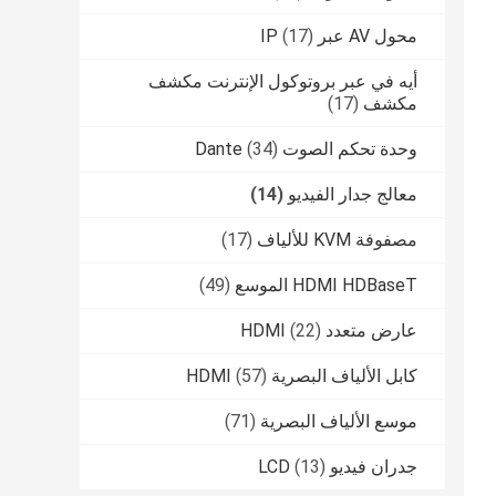
محول AV عبر IP
(17)
أيه في عبر بروتوكول الإنترنت مكشف
مكشف
(17)
وحدة تحكم الصوت Dante
(34)
معالج جدار الفيديو
(14)
مصفوفة KVM للألياف
(17)
HDMI HDBaseT الموسع
(49)
عارض متعدد HDMI
(22)
كابل الألياف البصرية HDMI
(57)
موسع الألياف البصرية
(71)
جدران فيديو LCD
(13)