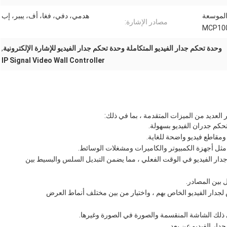
 الموسعة
هدمي، دفي، فغا، أف، يببر، إب
مصادر الإشارة:
MCP10
وحدة تحكم جدار الفيديو المتكاملة وحدة تحكم جدار الفيديو للإشارة الإلكترونية
,
IP Signal Video Wall Controller
حكم جدران الفيديو بسهولة.
 مثل أجهزة الكمبيوتر والكاميرات ومشغلات الوسائط.
ار الفيديو في الوقت الفعلي ، مما يضمن التبديل السلس والبسيط بين
 بين المصادر.
 الفيديو الخاص بهم ، واختيار من بين مختلف أنماط العرض
 ذلك الشاشة المنقسمة والصورة في الصورة وغيرها.
دار الفيديو عن بعد.