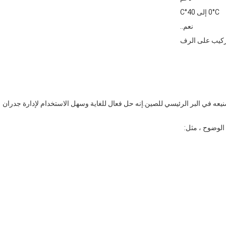
0°C إلى 40°C
نعم..
متطور تم تصميمه وتصنيعه في البر الرئيسي للصين.إنه حل فعال للغاية وسهل الاستخدام لإدارة جدران
 الوضوح ، مثل: