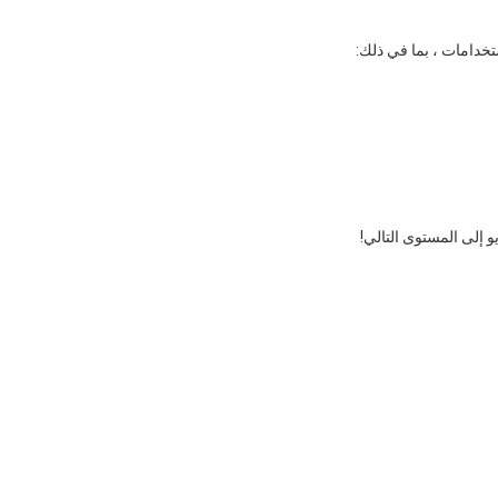
خدامات ، بما في ذلك:
و إلى المستوى التالي!