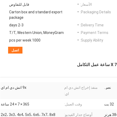
الأسعار:
قابل للتفاوض
Carton box and standard export
Packaging Details:
package
2-3 days
Delivery Time:
T/T, Western Union, MoneyGram
Payment Terms:
1000 pcs per week
Supply Ability:
اتصل
نعم..
منفذ إخراج اتش دي ام
9x اتش دي ام اي
اي:
32 بت
وقت العمل:
365 × 7 × 24 ساعة
رتز
أوضاع جدار الفيديو:
2x2، 3x3، 4x4، 5x5، 6x6، 7x7، 8x8