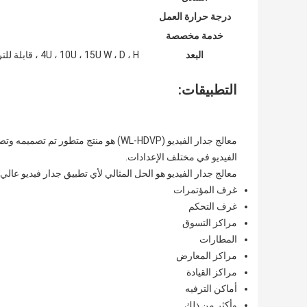
درجة حرارة العمل
خدمة مخصصة
البعد
4U ، 10U ، 15U W ، D ، H ، قابلة للتركيب على الرف
التطبيقات:
معالج جدار الفيديو (WL-HDVP) هو منتج 
الفيديو في مختلف الإعدادات.
معالج جدار الفيديو هو الحل المثالي لأي تطبيق جدار فيديو عالي
غرف المؤتمرات
غرف التحكم
مراكز التسوق
المطارات
مراكز المعارض
مراكز القيادة
أماكن الترفيه
وأكثر من ذلك