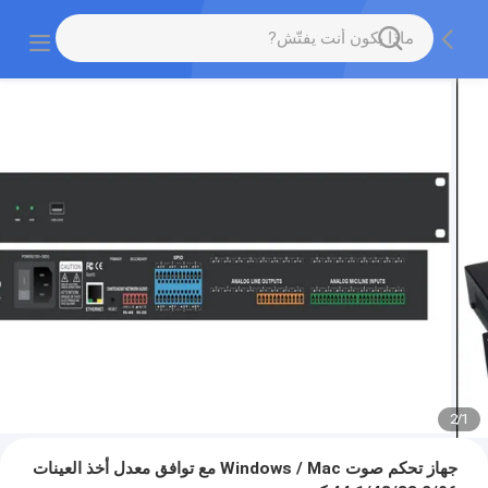
2
/
1
جهاز تحكم صوت Windows / Mac مع توافق معدل أخذ العينات