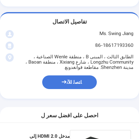
تفاصيل الاتصال
Ms. Swing Jiang
86-18617193360
الطابق الثالث ، المبنى B ، منطقة Wenle الصناعية ،
Longzhu Community ، شارع Xixiang ، منطقة Baoan ،
مدينة Shenzhen. مقاطعة قوانغدونغ.
ﺎﺘﺼﻟ ﺍﻶﻧ
احصل على افضل سعر ل
مدخل HDMI 2.0 إلى