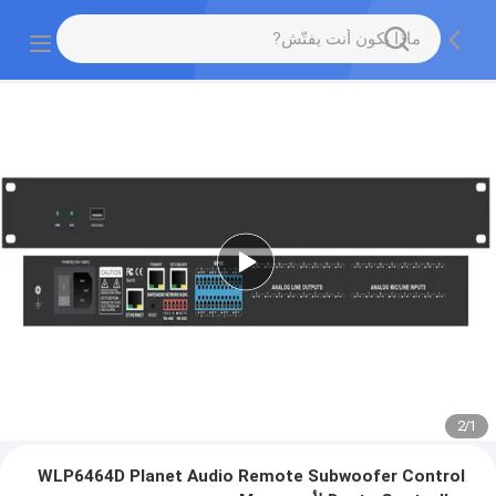
2
/
1
WLP6464D Planet Audio Remote Subwoofer Control