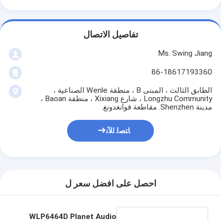
تفاصيل الاتصال
Ms. Swing Jiang
86-18617193360
الطابق الثالث ، المبنى B ، منطقة Wenle الصناعية ،
Longzhu Community ، شارع Xixiang ، منطقة Baoan ،
مدينة Shenzhen. مقاطعة قوانغدونغ.
ﺎﺘﺼﻟ ﺍﻶﻧ
احصل على افضل سعر ل
WLP6464D Planet Audio