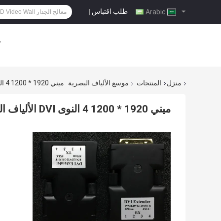
طلب اقتباس
|
Arabic
ح
منزل
المنتجات
موسع الألياف البصرية
ميني 1920 * 1200 4 النوى DVI الألياف البصرية موسع متعدد الأوضاع
ميني 1920 * 1200 4 النوى DVI الألياف البصرية موسع متعدد الأوضاع