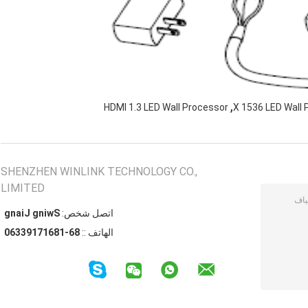
,
HDMI 1.3 LED Wall Processor
SHENZHEN WINLINK TECHNOLOGY CO.,
LIMITED
اتصل شخص:
Swing Jiang
الهاتف ::
86-18617193360