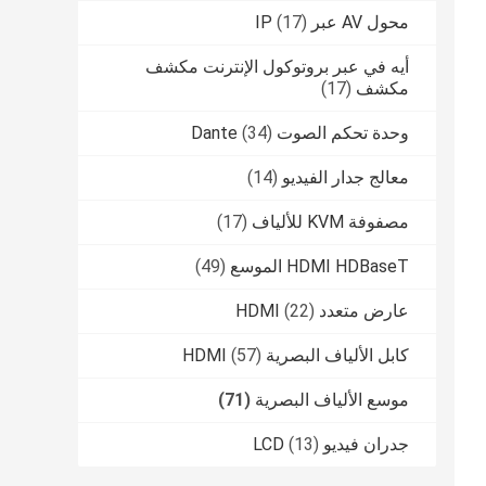
محول AV عبر IP
(17)
أيه في عبر بروتوكول الإنترنت مكشف
مكشف
(17)
وحدة تحكم الصوت Dante
(34)
معالج جدار الفيديو
(14)
مصفوفة KVM للألياف
(17)
HDMI HDBaseT الموسع
(49)
عارض متعدد HDMI
(22)
كابل الألياف البصرية HDMI
(57)
موسع الألياف البصرية
(71)
جدران فيديو LCD
(13)