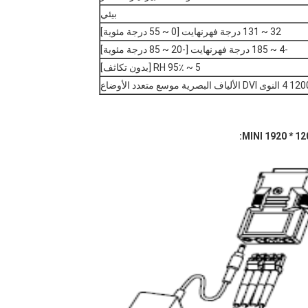
بيئي
32 ~ 131 درجة فهرنهايت [0 ~ 55 درجة مئوية]
-4 ~ 185 درجة فهرنهايت [-20 ~ 85 درجة مئوية]
5 ~ 95٪ RH [بدون تكاثف]