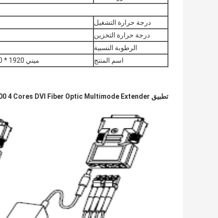
درجة حرارة التشغيل
درجة حرارة التخزين
الرطوبة النسبية
اسم المنتج
ميني 1920 * 1200 4 النوى DVI الألياف البصرية موسع متعدد الأوضاع
تطبيق MINI 1920 * 1200 4 Cores DVI Fiber Optic Multimode Extender: