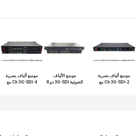
موسع ألياف بصرية
موسع الألياف
موسع ألياف بصرية
2-Ch 3G-SDI مع
الضوئية 3G-SDI ذو 8
4-Ch 3G-SDI مع
منفذ صوت إضافي
قنوات مع حامل 1U
منفذ صوت إضافي
مقاس 19 بوصة