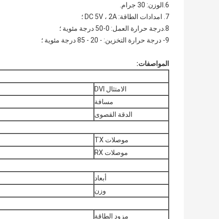
6.الوزن: 30 جرام.
7. امدادات الطاقة: DC 5V ، 2A ؛
8.درجة حرارة العمل: 0-50 درجة مئوية ؛
9- درجة حرارة التخزين: - 20 - 85 درجة مئوية ؛
المواصفات:
الامتثال DVI
مسافة
الدقة القصوى
موصلات TX
موصلات RX
أبعاد
وزن
مزود الطاقة