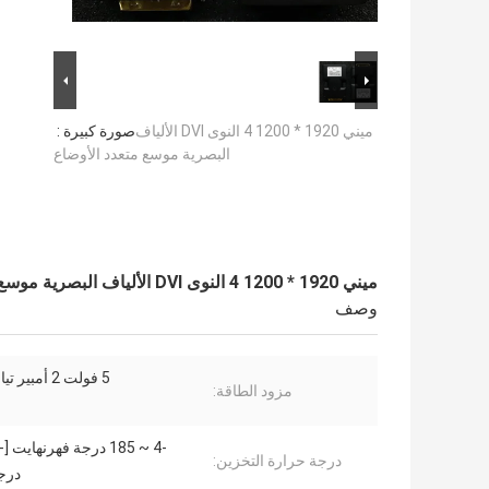
ميني 1920 * 1200 4 النوى DVI الألياف
صورة كبيرة :
البصرية موسع متعدد الأوضاع
ميني 1920 * 1200 4 النوى DVI الألياف البصرية موسع متعدد الأوضاع
وصف
5 فولت 2 أمبير تيار مستمر
مزود الطاقة:
درجة حرارة التخزين:
درجة