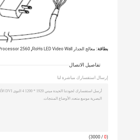
,
بطاقة:
معالج الجدار RoHs LED Video Wall
2560 X 1536 LED Wall Processor
تفاصيل الاتصال
إرسال استفسارك مباشرة لنا
/ 3000)
0
(