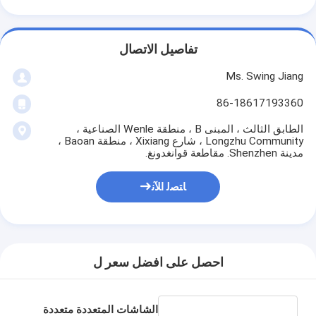
تفاصيل الاتصال
Ms. Swing Jiang
86-18617193360
الطابق الثالث ، المبنى B ، منطقة Wenle الصناعية ،
Longzhu Community ، شارع Xixiang ، منطقة Baoan ،
مدينة Shenzhen. مقاطعة قوانغدونغ.
ﺎﺘﺼﻟ ﺍﻶﻧ
احصل على افضل سعر ل
الشاشات المتعددة متعددة