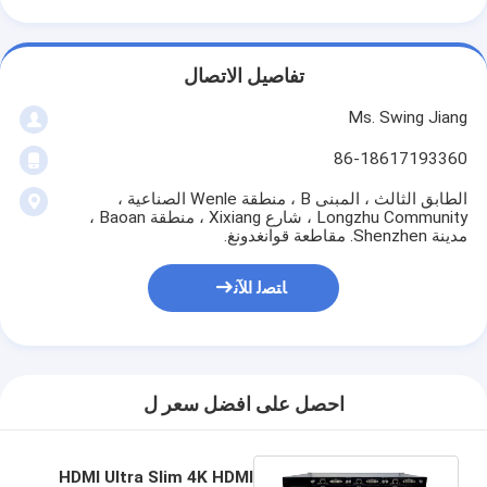
تفاصيل الاتصال
Ms. Swing Jiang
86-18617193360
الطابق الثالث ، المبنى B ، منطقة Wenle الصناعية ،
Longzhu Community ، شارع Xixiang ، منطقة Baoan ،
مدينة Shenzhen. مقاطعة قوانغدونغ.
ﺎﺘﺼﻟ ﺍﻶﻧ
احصل على افضل سعر ل
HDMI Ultra Slim 4K HDMI