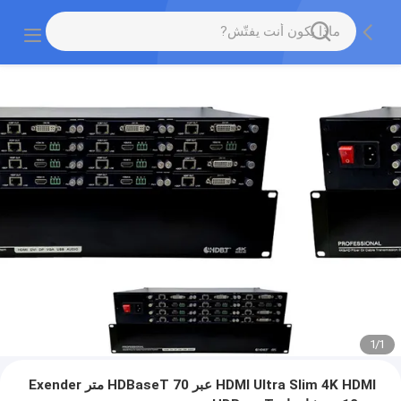
1
/
1
HDMI Ultra Slim 4K HDMI عبر HDBaseT 70 متر Exender