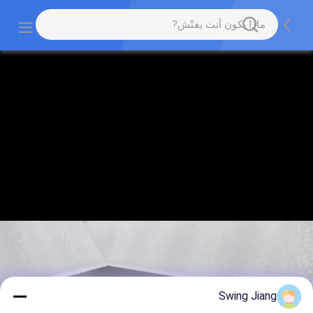
Swing Jiang