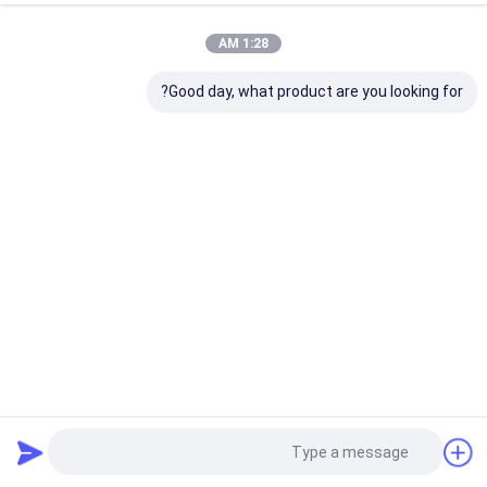
1:28 AM
Good day, what product are you looking for?
مكبر MPO HDMI عالي السرعة لنقل الصوت والفيديو السلس
كابل الألياف البصرية HDMI
2025-03-27
39 الرؤى