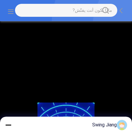
Swing Jiang