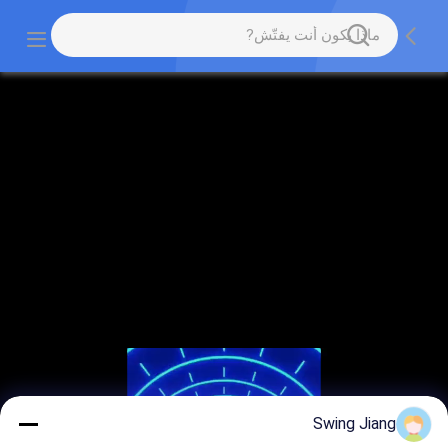
Swing Jiang