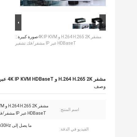
مشفر H.264 H.265 2K و 4K IP KVM
صورة كبيرة :
HDBaseT عبر IP مشفر/فك تشفير
مشفر H.264 H.265 2K و 4K IP KVM HDBaseT عبر IP مشفر/فك تشفير
وصف
مشفر 2K
اسم المنتج:
HDBaseT عبر IP مشفر/فك تشفير
ما يصل إلى 4Kx2K@30Hz
الفيديو في الدقة: