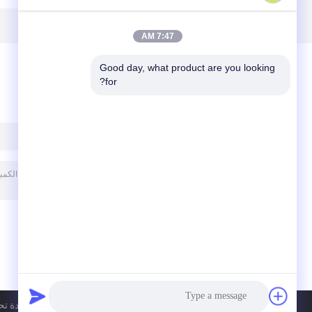
7:47 AM
Good day, what product are you looking 
for?
ترك رسالة
سياسة الخصوصية
| الصين جيّد جودة تحكم حا