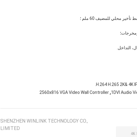
H.264 H.265 2K& 4K 
,
2560x816 VGA Video Wall Controller
1DVI Audio Vi
SHENZHEN WINLINK TECHNOLOGY CO.,
LIMITED