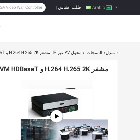
طلب اقتباس
|
Arabic
ح
منزل
المنتجات
محول AV عبر IP
مشفر H.264 H.265 2K و 4K IP KVM HDBaseT عبر IP مشفر/فك تشفير
مشفر H.264 H.265 2K و 4K IP KVM HDBaseT عبر IP مشفر/فك تشفير