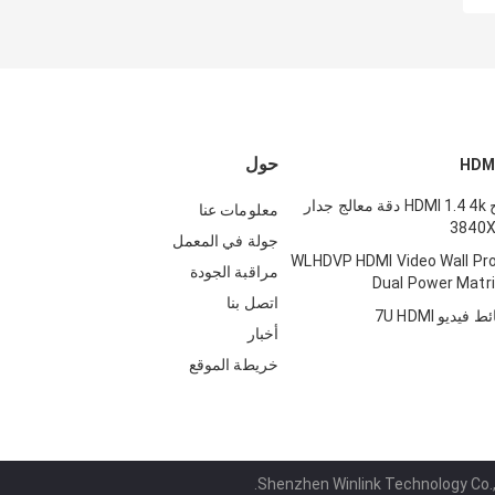
حول
1 في 4 إخراج HDMI 1.4 4k دقة معالج جدار
معلومات عنا
جولة في المعمل
WLHDVP HDMI Video Wall Pr
مراقبة الجودة
Dual Power Matri
اتصل بنا
ديو 7U HDMI
أخبار
خريطة الموقع