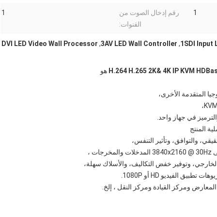
1
رقم إدخال الصوت من
1
القنوات:
DVI LED Video Wall Processor
,
3AV LED Wall Controller
,
1SDI Input 
هو
جيا المتقدمة الأخرى،
لترميز في جهاز واحد.
ية المنتج
حقيقي، والتوافق، وتأثير التنفس،
ق الفيديو HD أو 1080P.
عارض ومركز القيادة ومركز النقل ، إلخ.