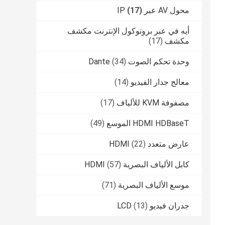
محول AV عبر IP
(17)
أيه في عبر بروتوكول الإنترنت مكشف
مكشف
(17)
وحدة تحكم الصوت Dante
(34)
معالج جدار الفيديو
(14)
مصفوفة KVM للألياف
(17)
HDMI HDBaseT الموسع
(49)
عارض متعدد HDMI
(22)
كابل الألياف البصرية HDMI
(57)
موسع الألياف البصرية
(71)
جدران فيديو LCD
(13)