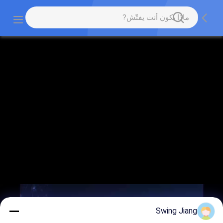
Swing Jiang